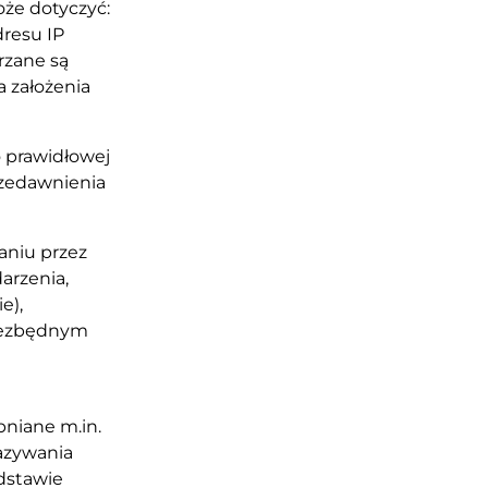
że dotyczyć:
dresu IP
rzane są
a założenia
 prawidłowej
przedawnienia
aniu przez
arzenia,
e),
iezbędnym
niane m.in.
azywania
dstawie