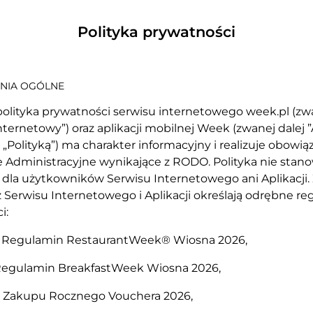
Polityka prywatności
NIA OGÓLNE
a polityka prywatności serwisu internetowego week.pl (zw
ternetowy”) oraz aplikacji mobilnej Week (zwanej dalej ”A
 „Polityką”) ma charakter informacyjny i realizuje obowią
 Administracyjne wynikające z RODO. Polityka nie stano
dla użytkowników Serwisu Internetowego ani Aplikacji.
z Serwisu Internetowego i Aplikacji określają odrębne re
i:
 Regulamin RestaurantWeek® Wiosna 2026,
egulamin BreakfastWeek Wiosna 2026,
 Zakupu Rocznego Vouchera 2026,