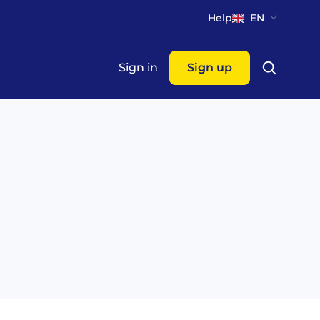
Help
EN
Sign in
Sign up