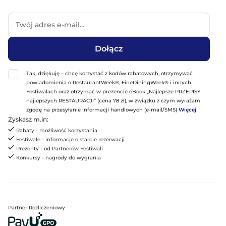
Dołącz
Tak, dziękuję – chcę korzystać z kodów rabatowych, otrzymywać
powiadomienia o RestaurantWeek®, FineDiningWeek® i innych
Festiwalach oraz otrzymać w prezencie eBook „Najlepsze PRZEPISY
najlepszych RESTAURACJI” (cena 78 zł), w związku z czym wyrażam
zgodę na przesyłanie informacji handlowych (e-mail/SMS)
Więcej
Zyskasz m.in:
Rabaty - możliwość korzystania
Festiwale - informacje o starcie rezerwacji
Prezenty - od Partnerów Festiwali
Konkursy - nagrody do wygrania
Partner Rozliczeniowy