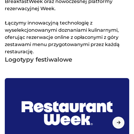
BreakfastWeek oraz nowoczesnej platformy
rezerwacyjnej Week.
Łączymy innowacyjną technologię z
wyselekcjonowanymi doznaniami kulinarnymi,
oferując rezerwacje online z opłaconymi z góry
zestawami menu przygotowanymi przez każdą
restaurację.
Logotypy festiwalowe