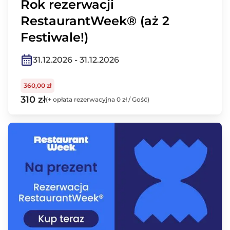
Rok rezerwacji
RestaurantWeek® (aż 2
Festiwale!)
31.12.2026 - 31.12.2026
360,00 zł
310 zł
(+ opłata rezerwacyjna 0 zł / Gość)