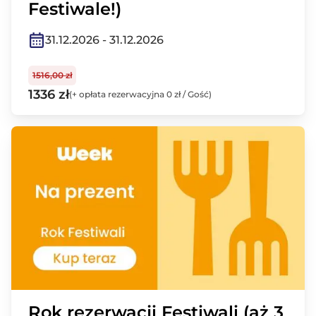
Festiwale!)
31.12.2026 - 31.12.2026
1516,00 zł
1336 zł
(+ opłata rezerwacyjna 0 zł / Gość)
Rok rezerwacji Festiwali (aż 3