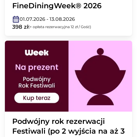
FineDiningWeek® 2026
01.07.2026 - 13.08.2026
398 zł
(+ opłata rezerwacyjna 12 zł / Gość)
Podwójny rok rezerwacji
Festiwali (po 2 wyjścia na aż 3