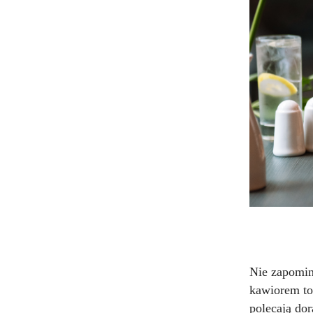
Nie zapomi
kawiorem to
polecają dor