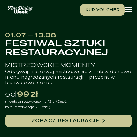
KUP VOUCHER
01.07 — 13.08
FESTIWAL SZTUKI
RESTAURACYJNEJ
MISTRZOWSKIE MOMENTY
Odkrywaj i rezerwuj mistrzowskie 3- lub 5-daniowe
menu nagradzanych restauracji + prezent w
festiwalowej cenie.
od
99 zł
(+ opłata rezerwacyjna 12 zł/Gość,
min. rezerwacja 2 Gości)
ZOBACZ RESTAURACJE