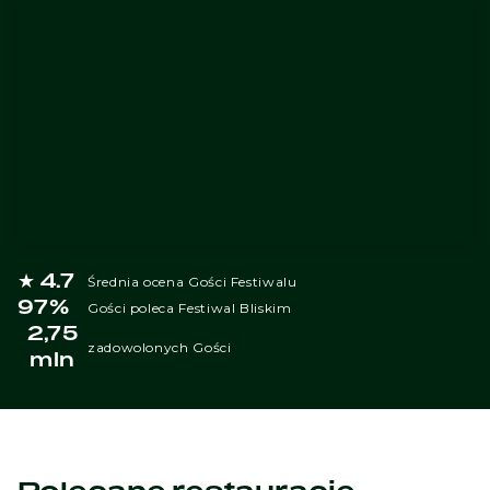
★ 4.7
Średnia ocena Gości Festiwalu
97%
Gości poleca Festiwal Bliskim
2,75
zadowolonych Gości
mln