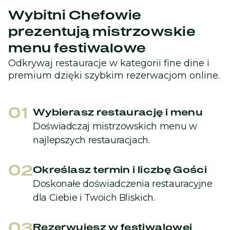
Wybitni Chefowie
prezentują mistrzowskie
menu festiwalowe
Odkrywaj restauracje w kategorii fine dine i
premium dzięki szybkim rezerwacjom online.
01
Wybierasz restaurację i menu
Doświadczaj mistrzowskich menu w
najlepszych restauracjach.
02
Określasz termin i liczbę Gości
Doskonałe doświadczenia restauracyjne
dla Ciebie i Twoich Bliskich.
03
Rezerwujesz w festiwalowej