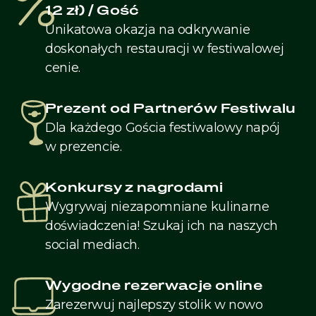
12 zł) / Gość
Unikatowa okazja na odkrywanie
doskonałych restauracji w festiwalowej
cenie.
Prezent od Partnerów Festiwalu
Dla każdego Gościa festiwalowy napój
w prezencie.
Konkursy z nagrodami
Wygrywaj niezapomniane kulinarne
doświadczenia! Szukaj ich na naszych
social mediach.
Wygodne rezerwacje online
Zarezerwuj najlepszy stolik w nowo