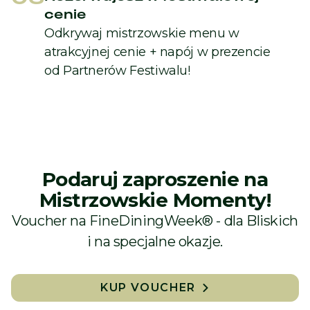
cenie
Odkrywaj mistrzowskie menu w
atrakcyjnej cenie + napój w prezencie
od Partnerów Festiwalu!
Podaruj zaproszenie na
Mistrzowskie Momenty!
Voucher na FineDiningWeek® - dla Bliskich
i na specjalne okazje.
KUP VOUCHER