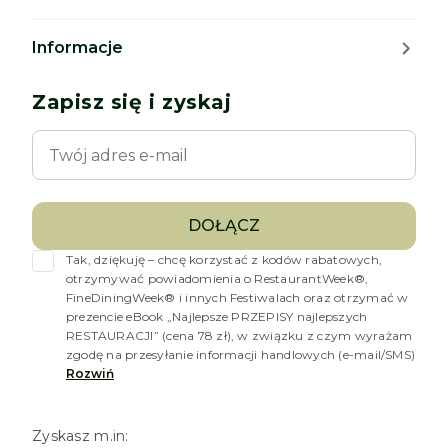
Informacje
Zapisz się i zyskaj
DOŁĄCZ
Tak, dziękuję – chcę korzystać z kodów rabatowych, 
otrzymywać powiadomienia o RestaurantWeek®, 
FineDiningWeek® i innych Festiwalach oraz otrzymać w 
prezencie eBook „Najlepsze PRZEPISY najlepszych 
RESTAURACJI” (cena 78 zł), w związku z czym wyrażam 
zgodę na przesyłanie informacji handlowych (e-mail/SMS)
Rozwiń
Zyskasz m.in: