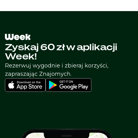
Zyskaj 60 zł w aplikacji 
Week!
Rezerwuj wygodnie i zbieraj korzyści, 

zapraszając Znajomych.