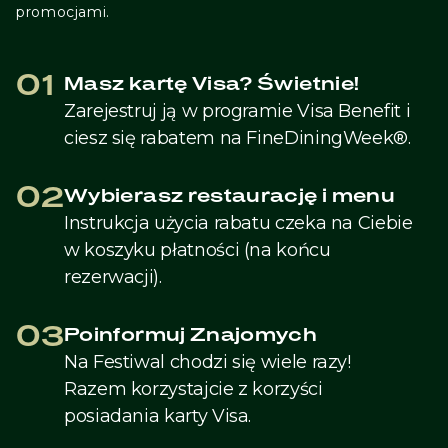
promocjami.
01
Masz kartę Visa? Świetnie!
Zarejestruj ją w programie Visa Benefit i
ciesz się rabatem na FineDiningWeek®.
02
Wybierasz restaurację i menu
Instrukcja użycia rabatu czeka na Ciebie
w koszyku płatności (na końcu
rezerwacji).
03
Poinformuj Znajomych
Na Festiwal chodzi się wiele razy!
Razem korzystajcie z korzyści
posiadania karty Visa.