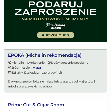
Zobacz menu
EPOKA (Michelin rekomendacja)
Michelin - wyróżnienie
•
Doświadczenie specjalne
Śródmieście
•
Mapa
625 zł (+ 12 zł opłaty rezerwacyjnej)
Dawne przepisy: lokalne mięsa lub warzywa od Majlertów i
miód z warszawskich dachów.
Zobacz menu
Prime Cut & Cigar Room