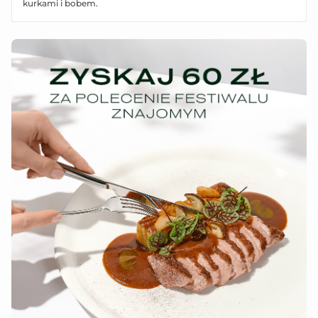
kurkami i bobem.