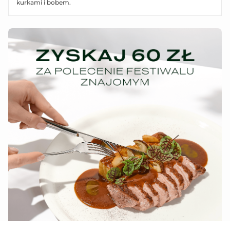
kurkami i bobem.