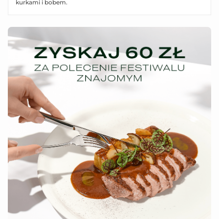
kurkami i bobem.