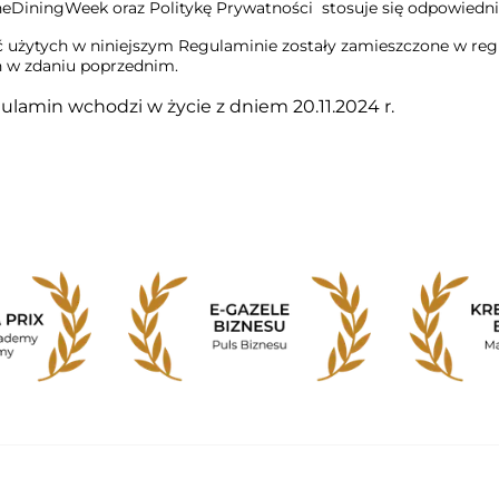
eDiningWeek oraz Politykę Prywatności stosuje się odpowiedni
ęć użytych w niniejszym Regulaminie zostały zamieszczone w re
 w zdaniu poprzednim.
gulamin wchodzi w życie z dniem 20.11.2024 r.