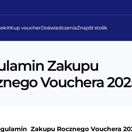
eek®
Kup voucher
Doświadczenia
Znajdź stolik
ulamin Zakupu
znego Vouchera 202
gulamin Zakupu Rocznego Vouchera 2