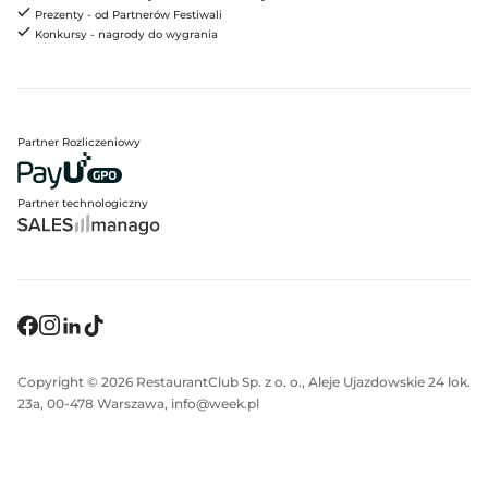
Prezenty - od Partnerów Festiwali
Konkursy - nagrody do wygrania
Partner Rozliczeniowy
Partner technologiczny
Copyright © 2026 RestaurantClub Sp. z o. o., Aleje Ujazdowskie 24 lok.
23a, 00-478 Warszawa, info@week.pl