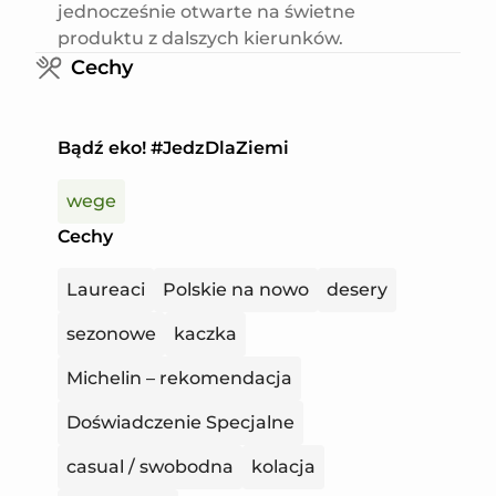
jednocześnie otwarte na świetne
produktu z dalszych kierunków.
Cechy
Bądź eko! #JedzDlaZiemi
wege
Cechy
Laureaci
Polskie na nowo
desery
sezonowe
kaczka
Michelin – rekomendacja
Doświadczenie Specjalne
casual / swobodna
kolacja