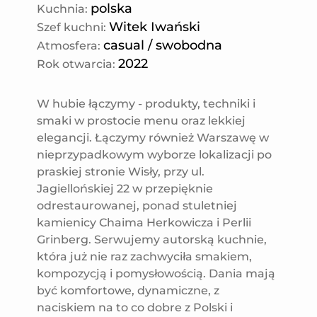
polska
Kuchnia
:
Witek Iwański
Szef kuchni
:
casual / swobodna
Atmosfera
:
2022
Rok otwarcia
:
W hubie łączymy - produkty, techniki i
smaki w prostocie menu oraz lekkiej
elegancji. Łączymy również Warszawę w
nieprzypadkowym wyborze lokalizacji po
praskiej stronie Wisły, przy ul.
Jagiellońskiej 22 w przepięknie
odrestaurowanej, ponad stuletniej
kamienicy Chaima Herkowicza i Perlii
Grinberg. Serwujemy autorską kuchnie,
która już nie raz zachwyciła smakiem,
kompozycją i pomysłowością. Dania mają
być komfortowe, dynamiczne, z
naciskiem na to co dobre z Polski i