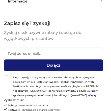
Informacje
Zapisz się i zyskaj!
Zyskaj ekskluzywne rabaty i dostęp do
wyjątkowych prezentów
Dołącz
Tak, dziękuję – chcę korzystać z kodów rabatowych, otrzymywać
powiadomienia o RestaurantWeek®, FineDiningWeek® i innych
Festiwalach oraz otrzymać w prezencie eBook „Najlepsze PRZEPISY
najlepszych RESTAURACJI” (cena 78 zł), w związku z czym wyrażam
zgodę na przesyłanie informacji handlowych (e-mail/SMS)
Więcej
Zyskasz m.in:
Rabaty - możliwość korzystania
Festiwale - informacje o starcie rezerwacji