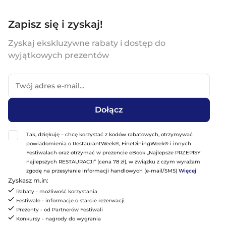
Zapisz się i zyskaj!
Zyskaj ekskluzywne rabaty i dostęp do
wyjątkowych prezentów
Dołącz
Tak, dziękuję – chcę korzystać z kodów rabatowych, otrzymywać
powiadomienia o RestaurantWeek®, FineDiningWeek® i innych
Festiwalach oraz otrzymać w prezencie eBook „Najlepsze PRZEPISY
najlepszych RESTAURACJI” (cena 78 zł), w związku z czym wyrażam
zgodę na przesyłanie informacji handlowych (e-mail/SMS)
Więcej
Zyskasz m.in:
Rabaty - możliwość korzystania
Festiwale - informacje o starcie rezerwacji
Prezenty - od Partnerów Festiwali
Konkursy - nagrody do wygrania