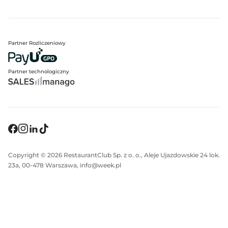
Partner Rozliczeniowy
Partner technologiczny
Copyright © 2026 RestaurantClub Sp. z o. o., Aleje Ujazdowskie 24 lok.
23a, 00-478 Warszawa, info@week.pl