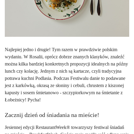
Najlepiej jedno i drugie! Tym razem w prawdziwie polskim
wydaniu. W Rosalii, oprócz dobrze znanych klasyków, znaleźć
można kilka bardziej konkretnych propozycji idealnych na późny
lunch czy kolację. Jednym z nich są kartacze, czyli tradycyjna
potrawa kuchni Podlasia. Podczas Festiwalu danie to podawane
jest z karkówką, okrasą ze słoniny i cebuli, chrustem z kiszonej
kapusty i sosem śmietanowo - szczypiorkowym na śmietanie z
Łobeżnicy! Pycha!
Zacznij dzień od śniadania na mieście!
Jesiennej edycji RestaurantWeek® towarzyszy festiwal śniadań