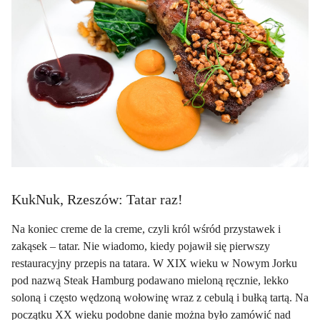
KukNuk, Rzeszów: Tatar raz!
Na koniec creme de la creme, czyli król wśród przystawek i
zakąsek – tatar. Nie wiadomo, kiedy pojawił się pierwszy
restauracyjny przepis na tatara. W XIX wieku w Nowym Jorku
pod nazwą Steak Hamburg podawano mieloną ręcznie, lekko
soloną i często wędzoną wołowinę wraz z cebulą i bułką tartą. Na
początku XX wieku podobne danie można było zamówić nad