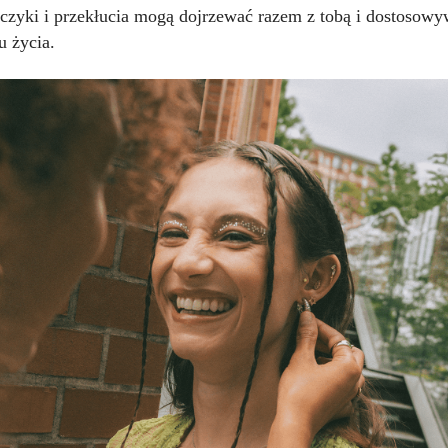
lczyki i przekłucia mogą dojrzewać razem z tobą i dostosowy
lu życia.