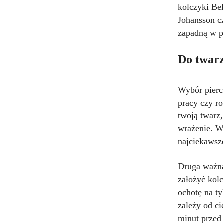
kolczyki Bel
Johansson c
zapadną w p
Do twarz
Wybór pierc
pracy czy r
twoją twarz
wrażenie. W
najciekawsze
Druga ważna
założyć kolc
ochotę na ty
zależy od ci
minut przed 