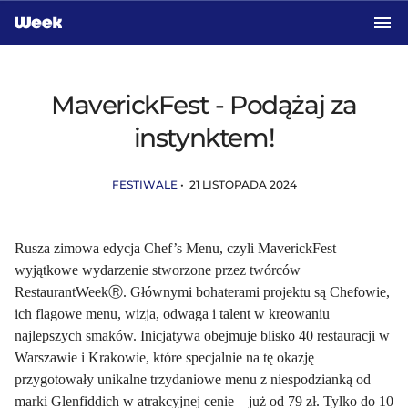
Przejdź do treści głównej
MaverickFest - Podążaj za
instynktem!
FESTIWALE
• 21 LISTOPADA 2024
Rusza zimowa edycja Chef’s Menu, czyli MaverickFest –
wyjątkowe wydarzenie stworzone przez twórców
RestaurantWeekⓇ. Głównymi bohaterami projektu są Chefowie,
ich flagowe menu, wizja, odwaga i talent w kreowaniu
najlepszych smaków. Inicjatywa obejmuje blisko 40 restauracji w
Warszawie i Krakowie, które specjalnie na tę okazję
przygotowały unikalne trzydaniowe menu z niespodzianką od
marki Glenfiddich w atrakcyjnej cenie – już od 79 zł. Tylko do 10