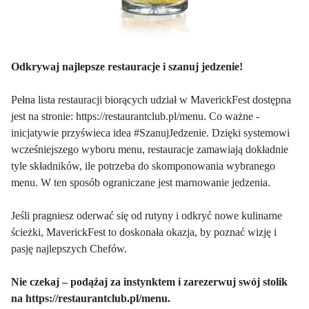
Odkrywaj najlepsze restauracje i szanuj jedzenie!
Pełna lista restauracji biorących udział w MaverickFest dostępna
jest na stronie:
https://restaurantclub.pl/menu
. Co ważne -
inicjatywie przyświeca idea #SzanujJedzenie. Dzięki systemowi
wcześniejszego wyboru menu, restauracje zamawiają dokładnie
tyle składników, ile potrzeba do skomponowania wybranego
menu. W ten sposób ograniczane jest marnowanie jedzenia.
Jeśli pragniesz oderwać się od rutyny i odkryć nowe kulinarne
ścieżki, MaverickFest to doskonała okazja, by poznać wizję i
pasję najlepszych Chefów.
Nie czekaj – podążaj za instynktem i zarezerwuj swój stolik
na
https://restaurantclub.pl/menu
.