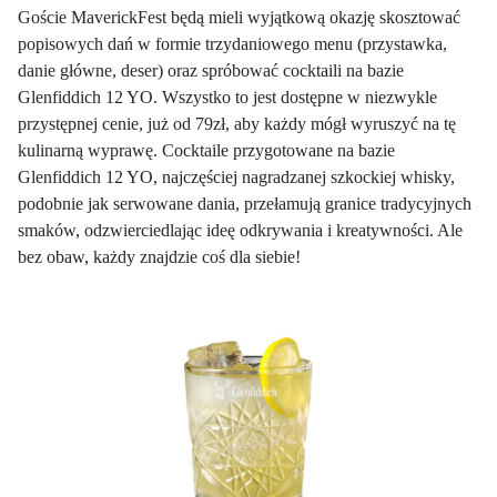
Goście MaverickFest będą mieli wyjątkową okazję skosztować
popisowych dań w formie trzydaniowego menu (przystawka,
danie główne, deser) oraz spróbować cocktaili na bazie
Glenfiddich 12 YO. Wszystko to jest dostępne w niezwykle
przystępnej cenie, już od 79zł, aby każdy mógł wyruszyć na tę
kulinarną wyprawę. Cocktaile przygotowane na bazie
Glenfiddich 12 YO, najczęściej nagradzanej szkockiej whisky,
podobnie jak serwowane dania, przełamują granice tradycyjnych
smaków, odzwierciedlając ideę odkrywania i kreatywności. Ale
bez obaw, każdy znajdzie coś dla siebie!