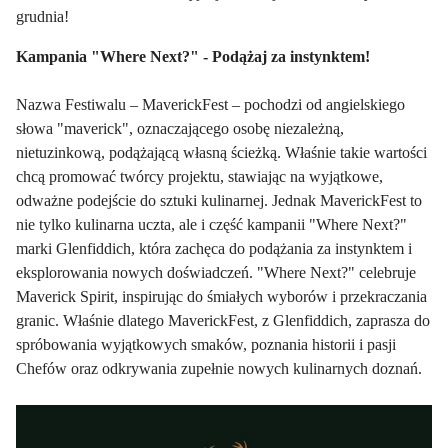
grudnia!
Kampania "Where Next?" - Podążaj za instynktem!
Nazwa Festiwalu – MaverickFest – pochodzi od angielskiego
słowa "maverick", oznaczającego osobę niezależną,
nietuzinkową, podążającą własną ścieżką. Właśnie takie wartości
chcą promować twórcy projektu, stawiając na wyjątkowe,
odważne podejście do sztuki kulinarnej. Jednak MaverickFest to
nie tylko kulinarna uczta, ale i część kampanii "Where Next?"
marki Glenfiddich, która zachęca do podążania za instynktem i
eksplorowania nowych doświadczeń. "Where Next?" celebruje
Maverick Spirit, inspirując do śmiałych wyborów i przekraczania
granic. Właśnie dlatego MaverickFest, z Glenfiddich, zaprasza do
spróbowania wyjątkowych smaków, poznania historii i pasji
Chefów oraz odkrywania zupełnie nowych kulinarnych doznań.