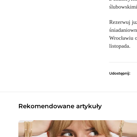
ślubowskimi
Rezerwuj już
śniadaniown
Wrocławiu o
listopada.
Udostępnij:
Rekomendowane artykuły