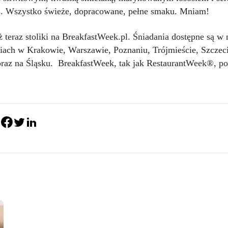
. Wszystko świeże, dopracowane, pełne smaku. Mniam!
 teraz stoliki na
BreakfastWeek.pl
. Śniadania dostępne są w 
iach w Krakowie, Warszawie, Poznaniu, Trójmieście, Szczec
raz na Śląsku. BreakfastWeek, tak jak RestaurantWeek®, po