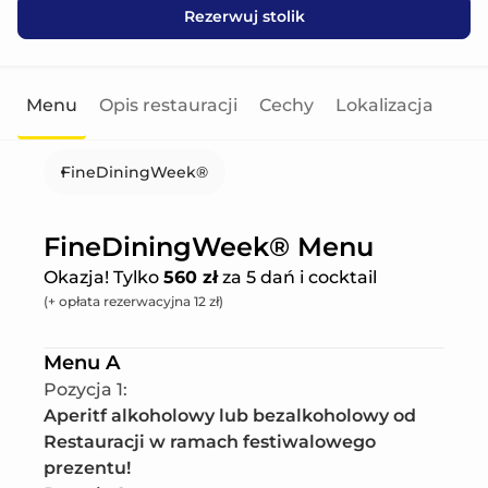
Rezerwuj stolik
Menu
Opis restauracji
Cechy
Lokalizacja
FineDiningWeek®
FineDiningWeek® Menu
Okazja! Tylko
560 zł
za 5 dań i cocktail
(+ opłata rezerwacyjna 12 zł)
Menu A
Pozycja 1
:
Aperitf alkoholowy lub bezalkoholowy od 
Restauracji w ramach festiwalowego 
prezentu!