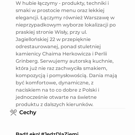
W hubie łączymy - produkty, techniki i
smaki w prostocie menu oraz lekkiej
elegancji. Łączymy również Warszawę w
nieprzypadkowym wyborze lokalizacji po
praskiej stronie Wisły, przy ul.
Jagiellońskiej 22 w przepięknie
odrestaurowanej, ponad stuletniej
kamienicy Chaima Herkowicza i Perlii
Grinberg. Serwujemy autorską kuchnie,
która już nie raz zachwyciła smakiem,
kompozycją i pomysłowością. Dania mają
być komfortowe, dynamiczne, z
naciskiem na to co dobre z Polski i
jednocześnie otwarte na świetne
produktu z dalszych kierunków.
Cechy
Bądź eko! #JedzDlaZiemi