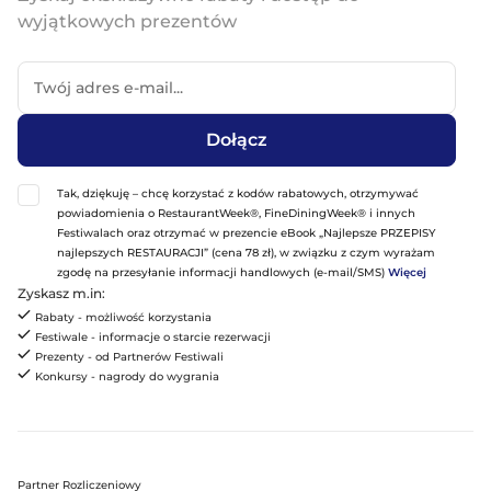
wyjątkowych prezentów
Dołącz
Tak, dziękuję – chcę korzystać z kodów rabatowych, otrzymywać
powiadomienia o RestaurantWeek®, FineDiningWeek® i innych
Festiwalach oraz otrzymać w prezencie eBook „Najlepsze PRZEPISY
najlepszych RESTAURACJI” (cena 78 zł), w związku z czym wyrażam
zgodę na przesyłanie informacji handlowych (e-mail/SMS)
Więcej
Zyskasz m.in:
Rabaty - możliwość korzystania
Festiwale - informacje o starcie rezerwacji
Prezenty - od Partnerów Festiwali
Konkursy - nagrody do wygrania
Partner Rozliczeniowy