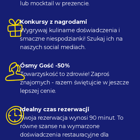
lub mocktail w prezencie.
Konkursy z nagrodami
Wygrywaj kulinarne doświadczenia i
smaczne niespodzianki! Szukaj ich na
naszych social mediach.
Ósmy Gość -50%
Towarzyskość to zdrowie! Zaproś
znajomych - razem świętujcie w jeszcze
lepszej cenie.
Idealny czas rezerwacji
Twoja rezerwacja wynosi 90 minut. To
równe szanse na wymarzone
doświadczenia restauracyjne dla