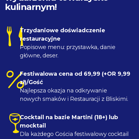
kulinarnym!
Trzydaniowe doświadczenie
restauracyjne
Popisowe menu: przystawka, danie
główne, deser.
Festiwalowa cena od 69,99 (+OR 9,99
zł)/Gość
Najlepsza okazja na odkrywanie
nowych smaków i Restauracji z Bliskimi.
Cocktail na bazie Martini (18+) lub
mocktail
Dla każdego Gościa festiwalowy cocktail