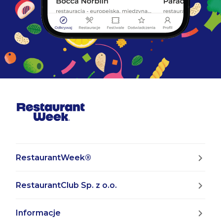
RestaurantWeek®
RestaurantClub Sp. z o.o.
Informacje