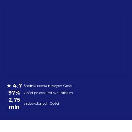
★ 4.7
Średnia ocena naszych Gości
97%
Gości poleca Festiwal Bliskim
2,75
zadowolonych Gości
mln