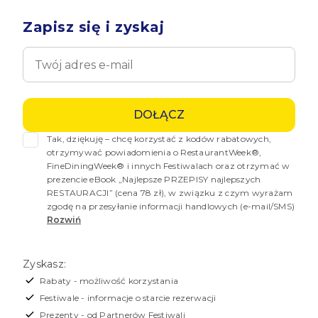
Zapisz się i zyskaj
DOŁĄCZ
Tak, dziękuję – chcę korzystać z kodów rabatowych, 
otrzymywać powiadomienia o RestaurantWeek®, 
FineDiningWeek® i innych Festiwalach oraz otrzymać w 
prezencie eBook „Najlepsze PRZEPISY najlepszych 
RESTAURACJI” (cena 78 zł), w związku z czym wyrażam 
zgodę na przesyłanie informacji handlowych (e-mail/SMS)
Rozwiń
Zyskasz:
Rabaty - możliwość korzystania
Festiwale - informacje o starcie rezerwacji
Prezenty - od Partnerów Festiwali