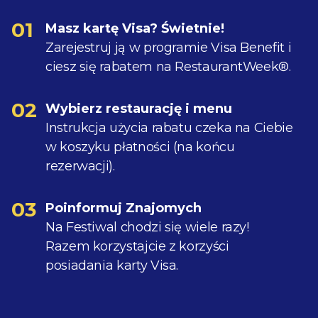
01
Masz kartę Visa? Świetnie!
Zarejestruj ją w programie Visa Benefit i
ciesz się rabatem na RestaurantWeek®.
02
Wybierz restaurację i menu
Instrukcja użycia rabatu czeka na Ciebie
w koszyku płatności (na końcu
rezerwacji).
03
Poinformuj Znajomych
Na Festiwal chodzi się wiele razy!
Razem korzystajcie z korzyści
posiadania karty Visa.