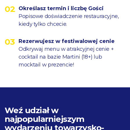
02
Określasz termin i liczbę Gości
Popisowe doświadczenie restauracyjne,
kiedy tylko chcecie.
03
Rezerwujesz w festiwalowej cenie
Odkrywaj menu w atrakcyjnej cenie +
cocktail na bazie Martini (18+) lub
mocktail w prezencie!
Weź udział w
najpopularniejszym
wydarzeniu towarzysko-