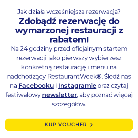
Jak działa wcześniejsza rezerwacja?
Zdobądź rezerwację do
wymarzonej restauracji z
rabatem!
Na 24 godziny przed oficjalnym startem
rezerwacji jako pierwszy wybierzesz
konkretną restaurację i menu na
nadchodzący RestaurantWeek®. Śledź nas
na
Facebooku
i
Instagramie
oraz czytaj
festiwalowy
newsletter
, aby poznać więcej
szczegółów.
KUP VOUCHER